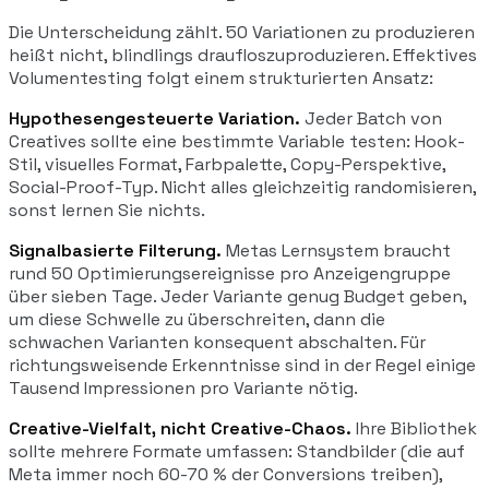
Die Unterscheidung zählt. 50 Variationen zu produzieren
heißt nicht, blindlings draufloszuproduzieren. Effektives
Volumentesting folgt einem strukturierten Ansatz:
Hypothesengesteuerte Variation.
Jeder Batch von
Creatives sollte eine bestimmte Variable testen: Hook-
Stil, visuelles Format, Farbpalette, Copy-Perspektive,
Social-Proof-Typ. Nicht alles gleichzeitig randomisieren,
sonst lernen Sie nichts.
Signalbasierte Filterung.
Metas Lernsystem braucht
rund 50 Optimierungsereignisse pro Anzeigengruppe
über sieben Tage. Jeder Variante genug Budget geben,
um diese Schwelle zu überschreiten, dann die
schwachen Varianten konsequent abschalten. Für
richtungsweisende Erkenntnisse sind in der Regel einige
Tausend Impressionen pro Variante nötig.
Creative-Vielfalt, nicht Creative-Chaos.
Ihre Bibliothek
sollte mehrere Formate umfassen: Standbilder (die auf
Meta immer noch 60-70 % der Conversions treiben),