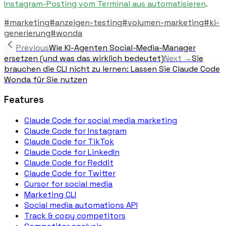
Instagram-Posting vom Terminal aus automatisieren
.
#
marketing
#
anzeigen-testing
#
volumen-marketing
#
ki-
generierung
#
wonda
Previous
Wie KI-Agenten Social-Media-Manager
ersetzen (und was das wirklich bedeutet)
Next →
Sie
brauchen die CLI nicht zu lernen: Lassen Sie Claude Code
Wonda für Sie nutzen
Features
Claude Code for social media marketing
Claude Code for Instagram
Claude Code for TikTok
Claude Code for LinkedIn
Claude Code for Reddit
Claude Code for Twitter
Cursor for social media
Marketing CLI
Social media automations API
Track & copy competitors