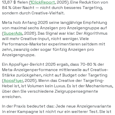
13,87 $ fielen (
1ClickReport
, 2025). Eine Reduktion von
84 % über Nacht — nicht durch besseres Targeting,
sondern durch Creative-Vielfalt.
Meta hob Anfang 2025 seine langjährige Empfehlung
von maximal sechs Anzeigen pro Anzeigengruppe auf
(
SuperAds
, 2026). Das Signal war klar: Der Algorithmus
will mehr Creative-Input, nicht weniger. Viele
Performance-Marketer experimentieren seitdem mit
zehn, zwanzig oder sogar fünfzig Anzeigen pro
Anzeigengruppe.
Ein AppsFlyer-Bericht 2025 ergab, dass 70-80 % der
Meta-Anzeigenperformance mittlerweile auf Creative-
Stärke zurückgehen, nicht auf Budget oder Targeting
(
AppsFlyer
, 2025). Wenn das Creative der Targeting-
Hebel ist, ist Volumen kein Luxus. Es ist der Mechanismus,
über den Sie verschiedene Zielgruppensegmente
erreichen.
In der Praxis bedeutet das: Jede neue Anzeigenvariante
in einer Kampagne ist nicht nur ein weiterer Test. Sie ist