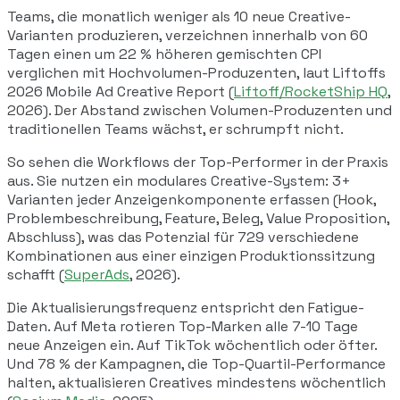
Teams, die monatlich weniger als 10 neue Creative-
Varianten produzieren, verzeichnen innerhalb von 60
Tagen einen um 22 % höheren gemischten CPI
verglichen mit Hochvolumen-Produzenten, laut Liftoffs
2026 Mobile Ad Creative Report (
Liftoff/RocketShip HQ
,
2026). Der Abstand zwischen Volumen-Produzenten und
traditionellen Teams wächst, er schrumpft nicht.
So sehen die Workflows der Top-Performer in der Praxis
aus. Sie nutzen ein modulares Creative-System: 3+
Varianten jeder Anzeigenkomponente erfassen (Hook,
Problembeschreibung, Feature, Beleg, Value Proposition,
Abschluss), was das Potenzial für 729 verschiedene
Kombinationen aus einer einzigen Produktionssitzung
schafft (
SuperAds
, 2026).
Die Aktualisierungsfrequenz entspricht den Fatigue-
Daten. Auf Meta rotieren Top-Marken alle 7-10 Tage
neue Anzeigen ein. Auf TikTok wöchentlich oder öfter.
Und 78 % der Kampagnen, die Top-Quartil-Performance
halten, aktualisieren Creatives mindestens wöchentlich