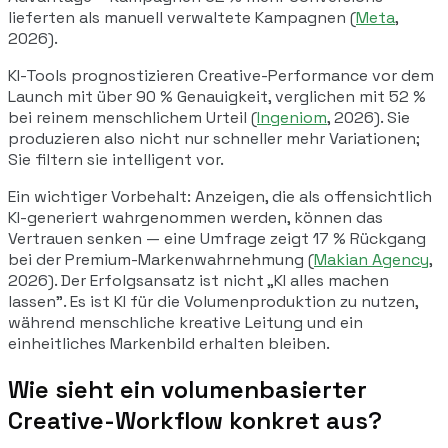
lieferten als manuell verwaltete Kampagnen (
Meta
,
2026).
KI-Tools prognostizieren Creative-Performance vor dem
Launch mit über 90 % Genauigkeit, verglichen mit 52 %
bei reinem menschlichem Urteil (
Ingeniom
, 2026). Sie
produzieren also nicht nur schneller mehr Variationen;
Sie filtern sie intelligent vor.
Ein wichtiger Vorbehalt: Anzeigen, die als
offensichtlich
KI-generiert wahrgenommen werden, können das
Vertrauen senken — eine Umfrage zeigt 17 % Rückgang
bei der Premium-Markenwahrnehmung (
Makian Agency
,
2026). Der Erfolgsansatz ist nicht „KI alles machen
lassen". Es ist KI für die Volumenproduktion zu nutzen,
während menschliche kreative Leitung und ein
einheitliches Markenbild erhalten bleiben.
Wie sieht ein volumenbasierter
Creative-Workflow konkret aus?