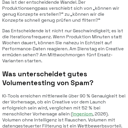
Das ist der entscheidende Wandel. Der
Produktionsengpass verschiebt sich von „können wir
genug Konzepte erstellen?" zu „können wir die
Konzepte schnell genug prüfen und filtern?"
Das Entscheidende ist nicht nur Geschwindigkeit; es ist
die Iterationsfrequenz. Wenn Produktion Minuten statt
Wochen dauert, können Sie nahezu in Echtzeit auf
Performance-Daten reagieren. Am Dienstag ein Creative
ermüden sehen? Am Mittwochmorgen fünf Ersatz-
Varianten starten.
Was unterscheidet gutes
Volumentesting von Spam?
KI-Tools erreichen mittlerweile über 90 % Genauigkeit bei
der Vorhersage, ob ein Creative vor dem Launch
erfolgreich sein wird, verglichen mit 52 % bei
menschlicher Vorhersage allein (
Ingeniom
, 2026).
Volumen ohne Intelligenz ist Rauschen. Volumen mit
datengesteuerter Filterung ist ein Wettbewerbsvorteil.