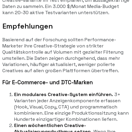
Creative-Variante im Test einplanen, um aussagekräftige
Daten zu sammeln. Ein 3.000 $/Monat Media-Budget
kann 20-30 aktive Testvarianten unterstützen.
Empfehlungen
Basierend auf der Forschung sollten Performance-
Marketer ihre Creative-Strategie von strikter
Qualitätskontrolle auf Volumen mit gezielter Filterung
umstellen. Die Daten zeigen durchgehend, dass mehr
Variationen, häufiger aktualisiert, weniger polierte
Creatives auf allen großen Plattformen übertreffen.
Für E-Commerce- und DTC-Marken
Ein modulares Creative-System einführen.
3+
Varianten jeder Anzeigenkomponente erfassen
(Hook, Visual, Copy, CTA) und programmatisch
kombinieren. Eine einzige Produktionssitzung kann
Hunderte einzigartiger Kombinationen liefern.
Einen wöchentlichen Creative-
Aktualisierungsrhythmus setzen.
Wenn Ihre