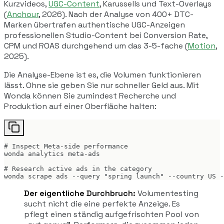
Kurzvideos,
UGC-Content
, Karussells und Text-Overlays
(
Anchour
, 2026). Nach der Analyse von 400+ DTC-
Marken übertrafen authentische UGC-Anzeigen
professionellen Studio-Content bei Conversion Rate,
CPM und ROAS durchgehend um das 3-5-fache (
Motion
,
2025).
Die Analyse-Ebene ist es, die Volumen funktionieren
lässt. Ohne sie geben Sie nur schneller Geld aus. Mit
Wonda können Sie zumindest Recherche und
Produktion auf einer Oberfläche halten:
# Inspect Meta-side performance

wonda analytics meta-ads

# Research active ads in the category

wonda scrape ads --query "spring launch" --country US -
Der eigentliche Durchbruch:
Volumentesting
sucht nicht die eine perfekte Anzeige. Es
pflegt einen ständig aufgefrischten Pool von