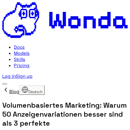
Docs
Models
Skills
Pricing
Log in
Sign up
Blog
Deutsch
Volumenbasiertes Marketing: Warum
50 Anzeigenvariationen besser sind
als 3 perfekte