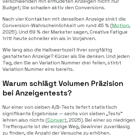
verschwenden mit ermüdeten Anzeigen nicht nur
Budget; Sie schaden aktiv den Conversions.
Nach vier Kontakten mit derselben Anzeige sinkt die
Conversion-Wahrscheinlichkeit um rund 45 % (
Motion
,
2025). Und 69 % der Marketer sagen, Creative Fatigue
tritt heute schneller ein als in Vorjahren.
Wie lang also die Halbwertszeit Ihrer sorgfältig
gestalteten Anzeige? Kürzer als Sie denken. Und jeden
Tag, den Sie an Variation Nummer drei feilen, stirbt
Variation Nummer eins bereits.
Warum schlägt Volumen Präzision
bei Anzeigentests?
Nur einer von sieben A/B-Tests liefert statistisch
signifikante Ergebnisse — sechs von sieben „Tests"
lehren also nichts (
Convert
, 2025). Bei einer so niedrigen
Trefferquote ist der einzige Weg, Gewinner zuverlässig
zu finden, die Anzahl der Versuche zu erhöhen.