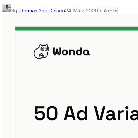
By
Thomas Gak-Deluen
24. März 2026
insights