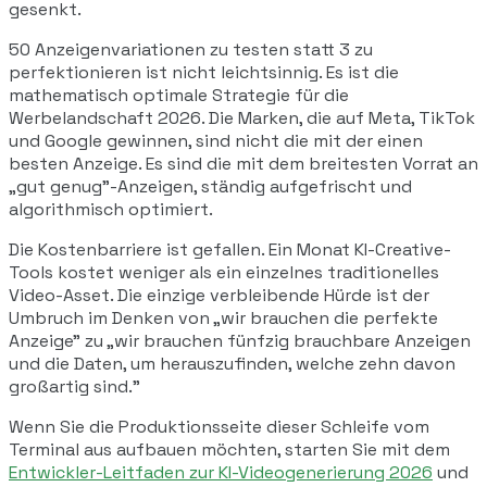
gesenkt.
50 Anzeigenvariationen zu testen statt 3 zu
perfektionieren ist nicht leichtsinnig. Es ist die
mathematisch optimale Strategie für die
Werbelandschaft 2026. Die Marken, die auf Meta, TikTok
und Google gewinnen, sind nicht die mit der einen
besten Anzeige. Es sind die mit dem breitesten Vorrat an
„gut genug"-Anzeigen, ständig aufgefrischt und
algorithmisch optimiert.
Die Kostenbarriere ist gefallen. Ein Monat KI-Creative-
Tools kostet weniger als ein einzelnes traditionelles
Video-Asset. Die einzige verbleibende Hürde ist der
Umbruch im Denken von „wir brauchen die perfekte
Anzeige" zu „wir brauchen fünfzig brauchbare Anzeigen
und die Daten, um herauszufinden, welche zehn davon
großartig sind."
Wenn Sie die Produktionsseite dieser Schleife vom
Terminal aus aufbauen möchten, starten Sie mit dem
Entwickler-Leitfaden zur KI-Videogenerierung 2026
und