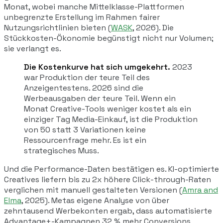
Monat, wobei manche Mittelklasse-Plattformen
unbegrenzte Erstellung im Rahmen fairer
Nutzungsrichtlinien bieten (
WASK
, 2026). Die
Stückkosten-Ökonomie begünstigt nicht nur Volumen;
sie verlangt es.
Die Kostenkurve hat sich umgekehrt.
2023
war Produktion der teure Teil des
Anzeigentestens. 2026 sind die
Werbeausgaben der teure Teil. Wenn ein
Monat Creative-Tools weniger kostet als ein
einziger Tag Media-Einkauf, ist die Produktion
von 50 statt 3 Variationen keine
Ressourcenfrage mehr. Es ist ein
strategisches Muss.
Und die Performance-Daten bestätigen es. KI-optimierte
Creatives liefern bis zu 2x höhere Click-through-Raten
verglichen mit manuell gestalteten Versionen (
Amra and
Elma
, 2025). Metas eigene Analyse von über
zehntausend Werbekonten ergab, dass automatisierte
Advantage+-Kampagnen 32 % mehr Conversions