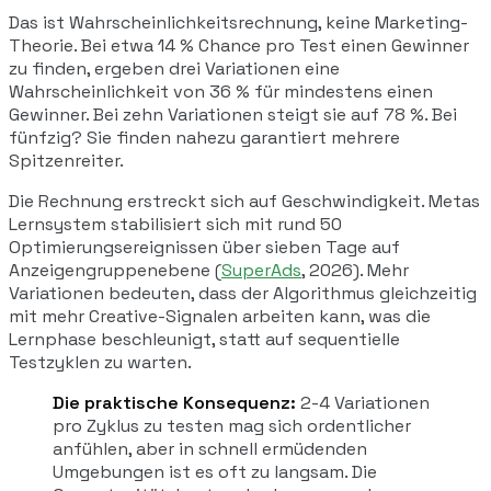
Das ist Wahrscheinlichkeitsrechnung, keine Marketing-
Theorie. Bei etwa 14 % Chance pro Test einen Gewinner
zu finden, ergeben drei Variationen eine
Wahrscheinlichkeit von 36 % für mindestens einen
Gewinner. Bei zehn Variationen steigt sie auf 78 %. Bei
fünfzig? Sie finden nahezu garantiert mehrere
Spitzenreiter.
Die Rechnung erstreckt sich auf Geschwindigkeit. Metas
Lernsystem stabilisiert sich mit rund 50
Optimierungsereignissen über sieben Tage auf
Anzeigengruppenebene (
SuperAds
, 2026). Mehr
Variationen bedeuten, dass der Algorithmus gleichzeitig
mit mehr Creative-Signalen arbeiten kann, was die
Lernphase beschleunigt, statt auf sequentielle
Testzyklen zu warten.
Die praktische Konsequenz:
2-4 Variationen
pro Zyklus zu testen mag sich ordentlicher
anfühlen, aber in schnell ermüdenden
Umgebungen ist es oft zu langsam. Die