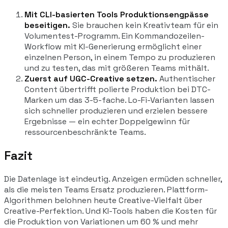
Mit CLI-basierten Tools Produktionsengpässe
beseitigen.
Sie brauchen kein Kreativteam für ein
Volumentest-Programm. Ein Kommandozeilen-
Workflow mit KI-Generierung ermöglicht einer
einzelnen Person, in einem Tempo zu produzieren
und zu testen, das mit größeren Teams mithält.
Zuerst auf UGC-Creative setzen.
Authentischer
Content übertrifft polierte Produktion bei DTC-
Marken um das 3-5-fache. Lo-Fi-Varianten lassen
sich schneller produzieren und erzielen bessere
Ergebnisse — ein echter Doppelgewinn für
ressourcenbeschränkte Teams.
Fazit
Die Datenlage ist eindeutig. Anzeigen ermüden schneller,
als die meisten Teams Ersatz produzieren. Plattform-
Algorithmen belohnen heute Creative-Vielfalt über
Creative-Perfektion. Und KI-Tools haben die Kosten für
die Produktion von Variationen um 60 % und mehr