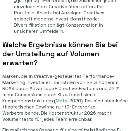
„gut genug"-Performern, die zusammen jeden
einzelnen Hero-Creative übertreffen. Der
Portfolio-Ansatz bei Anzeigen-Creatives
spiegelt moderne Investitionstheorie:
Diversifikation schlägt Konzentration in
unsicheren Umfeldern.
Welche Ergebnisse können Sie bei
der Umstellung auf Volumen
erwarten?
Marken, die in Creative-gesteuertes Performance-
Marketing investieren, berichten von 22 % höherem
ROAS durch Advantage+ Creative-Features und 32 %
mehr Conversions durch KI-automatisierte
Kampagnenstrukturen (
Meta
, 2026). Das sind aber keine
theoretischen Gewinne nur für Enterprise-
Werbetreibende. Die Kostenstruktur 2026 macht
Volumentests für jedes Team erreichbar.
Ein realistisches Szenario für eine mittelständische E-