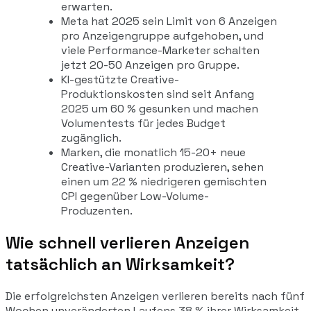
erwarten.
Meta hat 2025 sein Limit von 6 Anzeigen
pro Anzeigengruppe aufgehoben, und
viele Performance-Marketer schalten
jetzt 20-50 Anzeigen pro Gruppe.
KI-gestützte Creative-
Produktionskosten sind seit Anfang
2025 um 60 % gesunken und machen
Volumentests für jedes Budget
zugänglich.
Marken, die monatlich 15-20+ neue
Creative-Varianten produzieren, sehen
einen um 22 % niedrigeren gemischten
CPI gegenüber Low-Volume-
Produzenten.
Wie schnell verlieren Anzeigen
tatsächlich an Wirksamkeit?
Die erfolgreichsten Anzeigen verlieren bereits nach fünf
Wochen unveränderten Laufens 38 % ihrer Wirksamkeit,