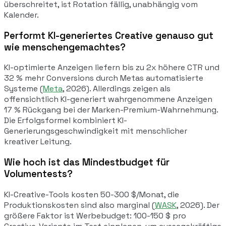
überschreitet, ist Rotation fällig, unabhängig vom
Kalender.
Performt KI-generiertes Creative genauso gut
wie menschengemachtes?
KI-optimierte Anzeigen liefern bis zu 2x höhere CTR und
32 % mehr Conversions durch Metas automatisierte
Systeme (
Meta
, 2026). Allerdings zeigen als
offensichtlich KI-generiert wahrgenommene Anzeigen
17 % Rückgang bei der Marken-Premium-Wahrnehmung.
Die Erfolgsformel kombiniert KI-
Generierungsgeschwindigkeit mit menschlicher
kreativer Leitung.
Wie hoch ist das Mindestbudget für
Volumentests?
KI-Creative-Tools kosten 50-300 $/Monat, die
Produktionskosten sind also marginal (
WASK
, 2026). Der
größere Faktor ist Werbebudget: 100-150 $ pro