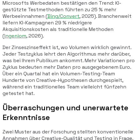
Microsofts Werbedaten bestätigen den Trend: KI-
gestützte Testmethoden führten zu 25 % mehr
Werbeeinnahmen (
Bing/Convert
, 2025). Branchenweit
liefern KI-Kampagnen 29 % niedrigere
Akquisitionskosten als traditionelle Methoden
(
Ingeniom
, 2026).
Der Zinseszinseffekt ist, wo Volumen wirklich gewinnt.
Jeder Testzyklus lehrt den Algorithmus mehr darüber,
was bei Ihrem Publikum ankommt. Mehr Variationen pro
Zyklus bedeuten mehr Daten pro ausgegebenem Euro.
Über ein Quartal hat ein Volumen-Testing-Team
Hunderte von Creative-Hypothesen durchgespielt,
während ein traditionelles Team vielleicht fünfzehn
getestet hat.
Überraschungen und unerwartete
Erkenntnisse
Zwei Muster aus der Forschung stellten konventionelle
Annahmen über Creative-Qualität und Testing in Frage.