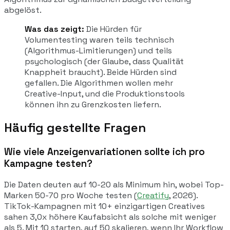
abgelöst.
Was das zeigt:
Die Hürden für
Volumentesting waren teils technisch
(Algorithmus-Limitierungen) und teils
psychologisch (der Glaube, dass Qualität
Knappheit braucht). Beide Hürden sind
gefallen. Die Algorithmen wollen mehr
Creative-Input, und die Produktionstools
können ihn zu Grenzkosten liefern.
Häufig gestellte Fragen
Wie viele Anzeigenvariationen sollte ich pro
Kampagne testen?
Die Daten deuten auf 10-20 als Minimum hin, wobei Top-
Marken 50-70 pro Woche testen (
Creatify
, 2026).
TikTok-Kampagnen mit 10+ einzigartigen Creatives
sahen 3,0x höhere Kaufabsicht als solche mit weniger
als 5. Mit 10 starten, auf 50 skalieren, wenn Ihr Workflow