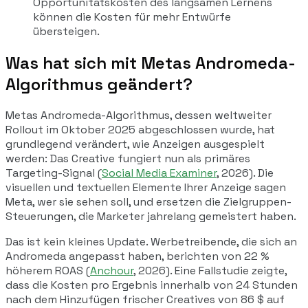
Opportunitätskosten des langsamen Lernens
können die Kosten für mehr Entwürfe
übersteigen.
Was hat sich mit Metas Andromeda-
Algorithmus geändert?
Metas Andromeda-Algorithmus, dessen weltweiter
Rollout im Oktober 2025 abgeschlossen wurde, hat
grundlegend verändert, wie Anzeigen ausgespielt
werden: Das Creative fungiert nun als primäres
Targeting-Signal (
Social Media Examiner
, 2026). Die
visuellen und textuellen Elemente Ihrer Anzeige sagen
Meta,
wer
sie sehen soll, und ersetzen die Zielgruppen-
Steuerungen, die Marketer jahrelang gemeistert haben.
Das ist kein kleines Update. Werbetreibende, die sich an
Andromeda angepasst haben, berichten von 22 %
höherem ROAS (
Anchour
, 2026). Eine Fallstudie zeigte,
dass die Kosten pro Ergebnis innerhalb von 24 Stunden
nach dem Hinzufügen frischer Creatives von 86 $ auf