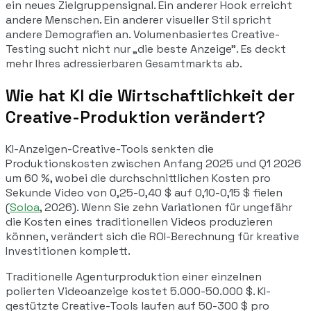
ein neues Zielgruppensignal. Ein anderer Hook erreicht
andere Menschen. Ein anderer visueller Stil spricht
andere Demografien an. Volumenbasiertes Creative-
Testing sucht nicht nur „die beste Anzeige". Es deckt
mehr Ihres adressierbaren Gesamtmarkts ab.
Wie hat KI die Wirtschaftlichkeit der
Creative-Produktion verändert?
KI-Anzeigen-Creative-Tools senkten die
Produktionskosten zwischen Anfang 2025 und Q1 2026
um 60 %, wobei die durchschnittlichen Kosten pro
Sekunde Video von 0,25-0,40 $ auf 0,10-0,15 $ fielen
(
Soloa
, 2026). Wenn Sie zehn Variationen für ungefähr
die Kosten eines traditionellen Videos produzieren
können, verändert sich die ROI-Berechnung für kreative
Investitionen komplett.
Traditionelle Agenturproduktion einer einzelnen
polierten Videoanzeige kostet 5.000-50.000 $. KI-
gestützte Creative-Tools laufen auf 50-300 $ pro