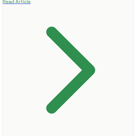
Read Article