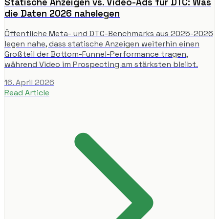
Statische Anzeigen vs. Video-Ads für DTC: Was
die Daten 2026 nahelegen
Öffentliche Meta- und DTC-Benchmarks aus 2025-2026
legen nahe, dass statische Anzeigen weiterhin einen
Großteil der Bottom-Funnel-Performance tragen,
während Video im Prospecting am stärksten bleibt.
16. April 2026
Read Article