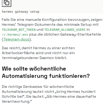
hermes gateway setup
Falls Sie eine manuelle Konfiguration bevorzugen, zeigen
Hermes' Telegram-Dokumente das minimale Setup mit
und
in
TELEGRAM_BOT_TOKEN
TELEGRAM_ALLOWED_USERS
plus die üblichen Gateway-Startbefehle
~/.hermes/.env
(
Telegram docs
).
Das reicht, damit Hermes zu einer echten
Arbeitsoberfläche wird und nicht nur ein
terminalgebundener Daemon bleibt.
Wie sollte wöchentliche
Automatisierung funktionieren?
Die richtige Denkweise für wöchentliche
Automatisierung lautet nicht „bring Hermes hundert
Schritte bei“. Sie lautet: „Gib Hermes eine dauerhafte
Verantwortung.“