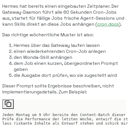
Hermes hat bereits einen eingebauten Zeitplaner. Der
Gateway-Daemon führt alle 60 Sekunden Cron-Jobs
aus, startet für fällige Jobs frische Agent-Sessions und
kann Skills direkt an diese Jobs anhängen (
cron docs
).
Das richtige wöchentliche Muster ist also:
Hermes über das Gateway laufen lassen
einen wiederkehrenden Cron-Job anlegen
den Wonda-Skill anhängen
dem Job einen kurzen, übergeordneten Prompt
geben
die Ausgabe dort prüfen, wo sie zugestellt wird
Dieser Prompt sollte Ergebnisse beschreiben, nicht
Implementierungsdetails. Zum Beispiel:
Jeden Montag um 9 Uhr bereite den Content-Batch dieser 
Prüfe die Performance der letzten Woche, entwirf die st
lass riskante Inhalte als Entwurf stehen und schick mir