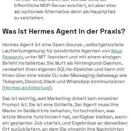
öffentliche MCP-Server existiert, ist aber eher
als optionale Alternative denn als Hauptpfad
zu verstehen.
Was ist Hermes Agent in der Praxis?
Hermes Agent ist eine Open-Source-, selbstgehostete
Laufzeitumgebung für persönliche Agenten von
Nous
Research
, unter MIT lizenziert und mit einem einzigen
Befehl installierbar. Sie läuft als Hintergrund-Daemon,
verwaltet ihren eigenen SQLite-Speicher und kann mit
Ihnen über eine lokale CLI oder Messaging-Gateways wie
Telegram, Discord, Slack und WhatsApp kommunizieren
(
Hermes architecture
).
Das ist wichtig, weil Marketing-Arbeit kein einzelner
Prompt ist. Sie ist eine Schleife. Der Agent muss Ihre
Marke im Gedächtnis behalten, fortschreiben, was
letzte Woche funktioniert hat, verfügbar bleiben, wenn
ein geplanter Job startet, und Ergebnisse an denselben
Ort zurückliefern, an dem Sie ohnehin Ihre Nachrichten