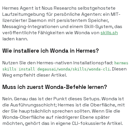
Hermes Agent ist Nous Researchs selbstgehostete
Laufzeitumgebung für persönliche Agenten: ein MIT-
lizenzierter Daemon mit persistentem Speicher,
Messaging-Integrationen und einem Skill-System, das
veröffentlichte Fähigkeiten wie Wonda von
skills.sh
laden kann.
Wie installiere ich Wonda in Hermes?
Nutzen Sie den Hermes-nativen Installationspfad:
hermes
. Diesen
skills install degausai/wonda/skills/wonda-cli
Weg empfiehlt dieser Artikel.
Muss ich zuerst Wonda-Befehle lernen?
Nein. Genau das ist der Punkt dieses Setups. Wonda ist
die Ausführungsschicht; Hermes ist die Oberfläche, mit
der Sie hauptsächlich sprechen sollten. Wenn Sie die
Wonda-Oberfläche auf niedrigerer Ebene später
möchten, gehört das in eigene CLI-fokussierte Artikel.