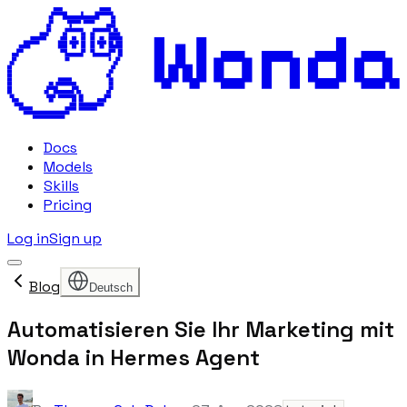
Docs
Models
Skills
Pricing
Log in
Sign up
Blog
Deutsch
Automatisieren Sie Ihr Marketing mit
Wonda in Hermes Agent