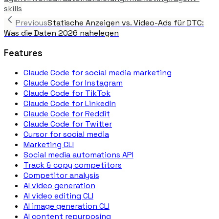
skills
Previous
Statische Anzeigen vs. Video-Ads für DTC:
Was die Daten 2026 nahelegen
Features
Claude Code for social media marketing
Claude Code for Instagram
Claude Code for TikTok
Claude Code for LinkedIn
Claude Code for Reddit
Claude Code for Twitter
Cursor for social media
Marketing CLI
Social media automations API
Track & copy competitors
Competitor analysis
AI video generation
AI video editing CLI
AI image generation CLI
AI content repurposing