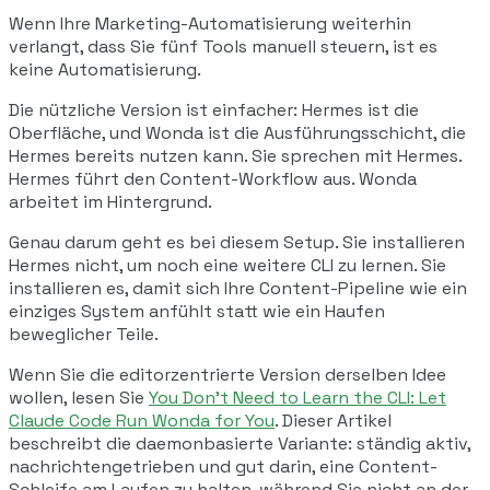
Wenn Ihre Marketing-Automatisierung weiterhin
verlangt, dass Sie fünf Tools manuell steuern, ist es
keine Automatisierung.
Die nützliche Version ist einfacher: Hermes ist die
Oberfläche, und Wonda ist die Ausführungsschicht, die
Hermes bereits nutzen kann. Sie sprechen mit Hermes.
Hermes führt den Content-Workflow aus. Wonda
arbeitet im Hintergrund.
Genau darum geht es bei diesem Setup. Sie installieren
Hermes nicht, um noch eine weitere CLI zu lernen. Sie
installieren es, damit sich Ihre Content-Pipeline wie ein
einziges System anfühlt statt wie ein Haufen
beweglicher Teile.
Wenn Sie die editorzentrierte Version derselben Idee
wollen, lesen Sie
You Don't Need to Learn the CLI: Let
Claude Code Run Wonda for You
. Dieser Artikel
beschreibt die daemonbasierte Variante: ständig aktiv,
nachrichtengetrieben und gut darin, eine Content-
Schleife am Laufen zu halten, während Sie nicht an der