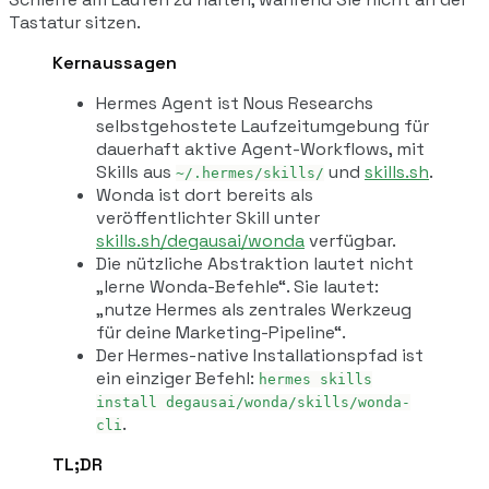
Tastatur sitzen.
Kernaussagen
Hermes Agent ist Nous Researchs
selbstgehostete Laufzeitumgebung für
dauerhaft aktive Agent-Workflows, mit
Skills aus
und
skills.sh
.
~/.hermes/skills/
Wonda ist dort bereits als
veröffentlichter Skill unter
skills.sh/degausai/wonda
verfügbar.
Die nützliche Abstraktion lautet nicht
„lerne Wonda-Befehle“. Sie lautet:
„nutze Hermes als zentrales Werkzeug
für deine Marketing-Pipeline“.
Der Hermes-native Installationspfad ist
ein einziger Befehl:
hermes skills
install degausai/wonda/skills/wonda-
.
cli
TL;DR