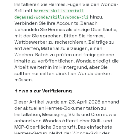
Installieren Sie Hermes. Fügen Sie den Wonda-
Skill mit
hermes skills install
hinzu.
degausai/wonda/skills/wonda-cli
Verbinden Sie Ihre Accounts. Danach
behandeln Sie Hermes als einzige Oberfläche,
mit der Sie sprechen. Bitten Sie Hermes,
Wettbewerber zu recherchieren, Beiträge zu
entwerfen, Material zu erzeugen, einen
Wochen-Batch zu prüfen und freigegebene
Inhalte zu veröffentlichen. Wonda erledigt die
Arbeit weiterhin im Hintergrund, aber Sie
sollten nur selten direkt an Wonda denken
müssen.
Hinweis zur Verifizierung
Dieser Artikel wurde am 23. April 2026 anhand
der aktuellen Hermes-Dokumentation zu
Installation, Messaging, Skills und Cron sowie
anhand von Wondas öffentlicher Skill- und
MCP-Oberfläche überprüft. Das einfachste
Hermes-Setup bleibt der Wonda-Skill; der