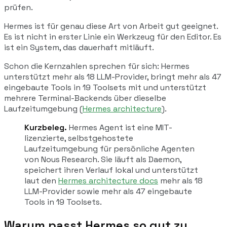
prüfen.
Hermes ist für genau diese Art von Arbeit gut geeignet.
Es ist nicht in erster Linie ein Werkzeug für den Editor. Es
ist ein System, das dauerhaft mitläuft.
Schon die Kernzahlen sprechen für sich: Hermes
unterstützt mehr als 18 LLM-Provider, bringt mehr als 47
eingebaute Tools in 19 Toolsets mit und unterstützt
mehrere Terminal-Backends über dieselbe
Laufzeitumgebung (
Hermes architecture
).
Kurzbeleg.
Hermes Agent ist eine MIT-
lizenzierte, selbstgehostete
Laufzeitumgebung für persönliche Agenten
von Nous Research. Sie läuft als Daemon,
speichert ihren Verlauf lokal und unterstützt
laut den
Hermes architecture docs
mehr als 18
LLM-Provider sowie mehr als 47 eingebaute
Tools in 19 Toolsets.
Warum passt Hermes so gut zu