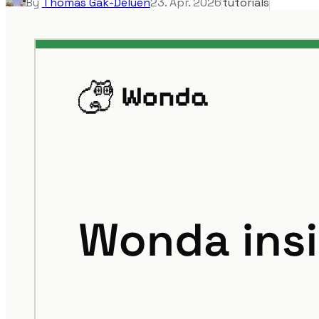
By
Thomas Gak-Deluen
23. Apr. 2026
tutorials