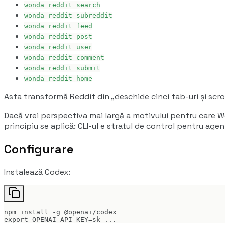
wonda reddit search
wonda reddit subreddit
wonda reddit feed
wonda reddit post
wonda reddit user
wonda reddit comment
wonda reddit submit
wonda reddit home
Asta transformă Reddit din „deschide cinci tab-uri și scr
Dacă vrei perspectiva mai largă a motivului pentru care 
principiu se aplică: CLI-ul e stratul de control pentru agen
Configurare
Instalează Codex:
npm install -g @openai/codex

export OPENAI_API_KEY=sk-...