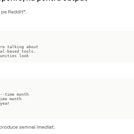
 pe Reddit".
re talking about

al-based tools.

unities look

--time month

ime month

year

 produce semnal imediat: