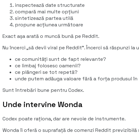
inspectează date structurate
compară mai multe opțiuni
sintetizează partea utilă
propune acțiunea următoare
Exact așa arată o muncă bună pe Reddit.
Nu încerci „să devii viral pe Reddit". Încerci să răspunzi la
ce comunități sunt de fapt relevante?
ce limbaj folosesc oamenii?
ce plângeri se tot repetă?
unde putem adăuga valoare fără a forța produsul în 
Sunt întrebări bune pentru Codex.
Unde intervine Wonda
Codex poate raționa, dar are nevoie de instrumente.
Wonda îi oferă o suprafață de comenzi Reddit previzibilă ș