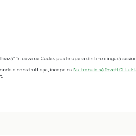
ollează" în ceva ce Codex poate opera dintr-o singură sesiu
Wonda e construit așa, începe cu
Nu trebuie să înveți CLI-ul
t.