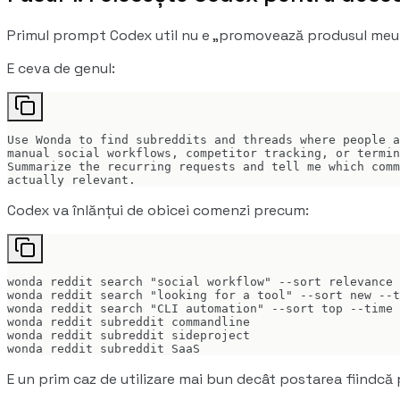
Primul prompt Codex util nu e „promovează produsul meu
E ceva de genul:
Use Wonda to find subreddits and threads where people a
manual social workflows, competitor tracking, or termin
Summarize the recurring requests and tell me which comm
actually relevant.
Codex va înlănțui de obicei comenzi precum:
wonda reddit search "social workflow" --sort relevance 
wonda reddit search "looking for a tool" --sort new --t
wonda reddit search "CLI automation" --sort top --time 
wonda reddit subreddit commandline

wonda reddit subreddit sideproject

wonda reddit subreddit SaaS
E un prim caz de utilizare mai bun decât postarea fiindcă