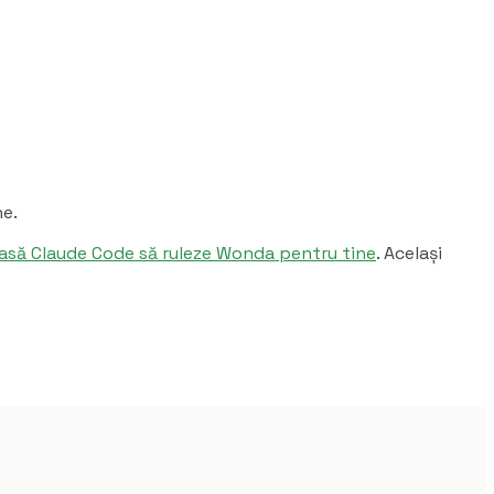
ne.
: lasă Claude Code să ruleze Wonda pentru tine
. Același