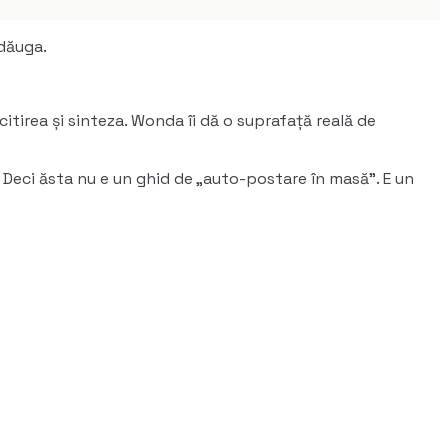
adăuga.
citirea și sinteza. Wonda îi dă o suprafață reală de
Deci ăsta nu e un ghid de „auto-postare în masă". E un